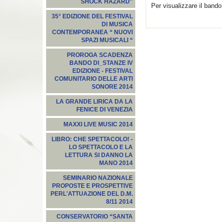
SHOCK HAZARD"
Per visualizzare il band
35° EDIZIONE DEL FESTIVAL
DI MUSICA
CONTEMPORANEA “ NUOVI
SPAZI MUSICALI “
PROROGA SCADENZA
BANDO DI_STANZE IV
EDIZIONE - FESTIVAL
COMUNITARIO DELLE ARTI
SONORE 2014
LA GRANDE LIRICA DA LA
FENICE DI VENEZIA
MAXXI LIVE MUSIC 2014
LIBRO: CHE SPETTACOLO! -
LO SPETTACOLO E LA
LETTURA SI DANNO LA
MANO 2014
SEMINARIO NAZIONALE
PROPOSTE E PROSPETTIVE
PERL'ATTUAZIONE DEL D.M.
8/11 2014
CONSERVATORIO “SANTA