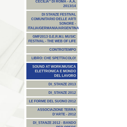
CECILIA” DI ROMA - A.A.
2013/14
DI STANZE FESTIVAL
COMUNITARIO DELLE ARTI
SONORE -
ITALIA/GERMANIA/ARGENTINA
GMF2013 G.E.R.M.I. MUSIC
FESTIVAL - THE WEB OF LIFE
CONTROTEMPO
LIBRO: CHE SPETTACOLO!
SOUND AT WORK/MUSICA
ELETTRONICA E MONDO
DEL LAVORO
DI_STANZE 2013
DI_STANZE 2012
LE FORME DEL SUONO 2012
ASSOCIAZIONE TERRA
D'ARTE - 2012
DI_STANZE 2012 - BANDO