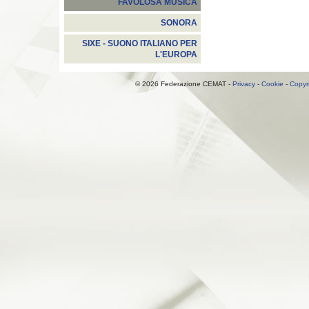
FAVOLOSA MUSICA
SONORA
SIXE - SUONO ITALIANO PER
L'EUROPA
© 2026 Federazione CEMAT -
Privacy
-
Cookie
-
Copyr