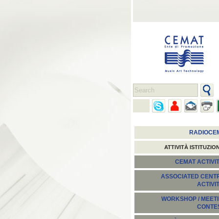
RADIOCE
ATTIVITÀ ISTITUZIO
CEMAT ACTIVIT
ASSOCIATED CENT
ACTIVI
WORKSHOP / MEETI
CONTE