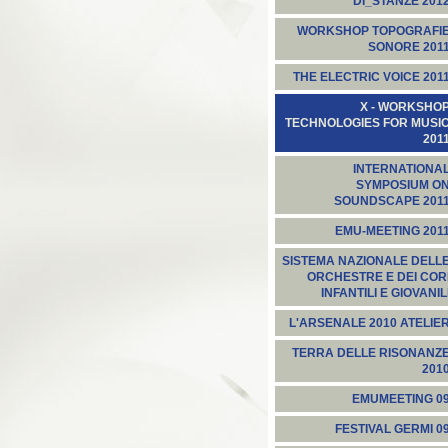
DI_STANZE 201
WORKSHOP TOPOGRAFI
SONORE 201
THE ELECTRIC VOICE 201
X - WORKSHO
TECHNOLOGIES FOR MUSI
201
INTERNATIONA
SYMPOSIUM O
SOUNDSCAPE 201
EMU-MEETING 201
SISTEMA NAZIONALE DELL
ORCHESTRE E DEI COR
INFANTILI E GIOVANIL
L'ARSENALE 2010 ATELIE
TERRA DELLE RISONANZ
201
EMUMEETING 0
FESTIVAL GERMI 0