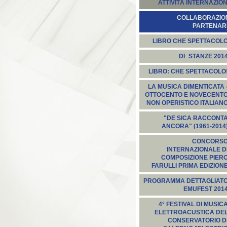
ATTIVITÀ INTERNAZION
COLLABORAZION
PARTENARI
LIBRO CHE SPETTACOL
DI_STANZE 201
LIBRO: CHE SPETTACOLO
LA MUSICA DIMENTICATA 
OTTOCENTO E NOVECENT
NON OPERISTICO ITALIAN
"DE SICA RACCONT
ANCORA" (1961-2014
CONCORS
INTERNAZIONALE D
COMPOSIZIONE PIER
FARULLI PRIMA EDIZION
PROGRAMMA DETTAGLIAT
EMUFEST 201
4° FESTIVAL DI MUSIC
ELETTROACUSTICA DE
CONSERVATORIO D