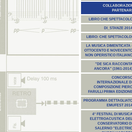
COLLABORAZION
PARTENARI
LIBRO CHE SPETTACOL
DI_STANZE 201
LIBRO: CHE SPETTACOLO
LA MUSICA DIMENTICATA 
OTTOCENTO E NOVECENT
NON OPERISTICO ITALIAN
"DE SICA RACCONT
ANCORA" (1961-2014
CONCORS
INTERNAZIONALE D
COMPOSIZIONE PIER
FARULLI PRIMA EDIZION
PROGRAMMA DETTAGLIAT
EMUFEST 201
4° FESTIVAL DI MUSIC
ELETTROACUSTICA DE
CONSERVATORIO D
SALERNO "ELECTRI