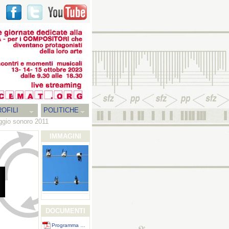
OFILI
POLITICHE
ggio sonoro 2011
IMMAGINI
DOCUMENTI
Programma …