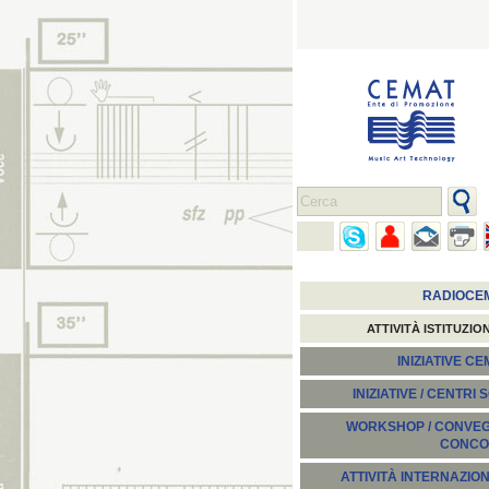
RADIOCE
ATTIVITÀ ISTITUZIO
INIZIATIVE C
INIZIATIVE / CENTRI 
WORKSHOP / CONVEGN
CONCO
ATTIVITÀ INTERNAZION