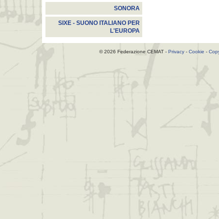
SONORA
SIXE - SUONO ITALIANO PER
L'EUROPA
© 2026 Federazione CEMAT -
Privacy
-
Cookie
-
Copy