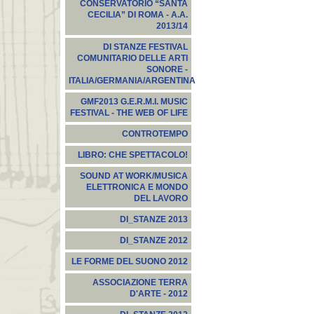
CONSERVATORIO “SANTA
CECILIA” DI ROMA - A.A.
2013/14
DI STANZE FESTIVAL
COMUNITARIO DELLE ARTI
SONORE -
ITALIA/GERMANIA/ARGENTINA
GMF2013 G.E.R.M.I. MUSIC
FESTIVAL - THE WEB OF LIFE
CONTROTEMPO
LIBRO: CHE SPETTACOLO!
SOUND AT WORK/MUSICA
ELETTRONICA E MONDO
DEL LAVORO
DI_STANZE 2013
DI_STANZE 2012
LE FORME DEL SUONO 2012
ASSOCIAZIONE TERRA
D'ARTE - 2012