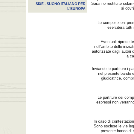
Saranno restituite solam
SIXE - SUONO ITALIANO PER
si dovra
L'EUROPA
Le composizioni premi
eserciterà tutti
Eventuali riprese te
nell’ambito delle inizi
autorizzate dagli autori
a ca
Inviando le partiture i p
nel presente bando e
giudicatrice, compr
Le partiture dei comp
espressi non verranno
In caso di contestazioni
Sono escluse le vie leg
presente bando di co