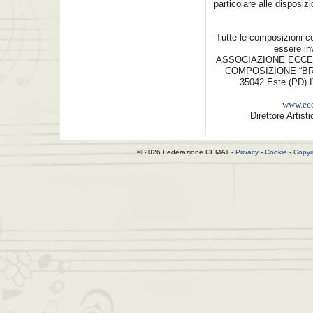
particolare alle disposiz
Tutte le composizioni co
essere in
ASSOCIAZIONE ECCE
COMPOSIZIONE “BRU
35042 
www.ecc
Direttore Arti
© 2026 Federazione CEMAT -
Privacy
-
Cookie
-
Copyr