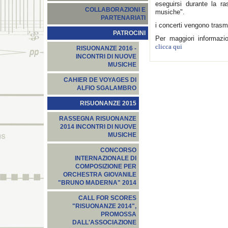
eseguirsi durante la r
COLLABORAZIONI E
musiche".
PARTENARIATI
i concerti vengono trasme
PATROCINI
Per maggiori informazi
clicca qui
RISUONANZE 2016 -
INCONTRI DI NUOVE
MUSICHE
CAHIER DE VOYAGES DI
ALFIO SGALAMBRO
RISUONANZE 2015
RASSEGNA RISUONANZE
2014 INCONTRI DI NUOVE
MUSICHE
CONCORSO
INTERNAZIONALE DI
COMPOSIZIONE PER
ORCHESTRA GIOVANILE
"BRUNO MADERNA" 2014
CALL FOR SCORES
"RISUONANZE 2014",
PROMOSSA
DALL'ASSOCIAZIONE