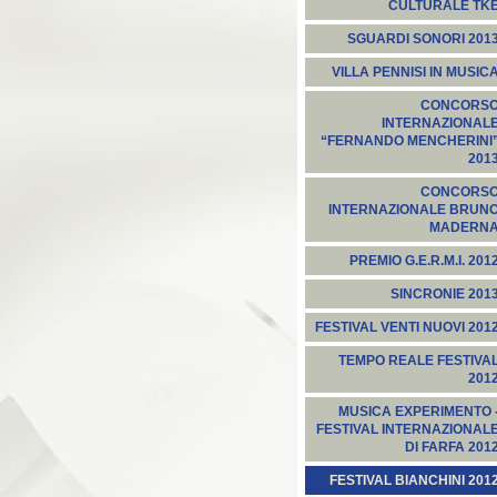
CULTURALE TK
SGUARDI SONORI 201
VILLA PENNISI IN MUSIC
CONCORS
INTERNAZIONAL
“FERNANDO MENCHERINI
201
CONCORS
INTERNAZIONALE BRUN
MADERN
PREMIO G.E.R.M.I. 201
SINCRONIE 201
FESTIVAL VENTI NUOVI 201
TEMPO REALE FESTIVA
201
MUSICA EXPERIMENTO 
FESTIVAL INTERNAZIONAL
DI FARFA 201
FESTIVAL BIANCHINI 201