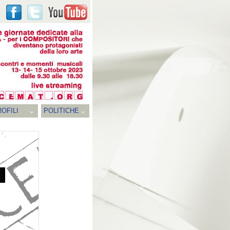
OFILI
POLITICHE