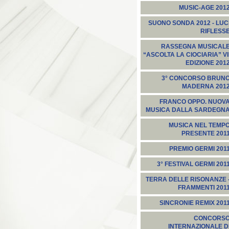
MUSIC-AGE 201
SUONO SONDA 2012 - LUC
RIFLESS
RASSEGNA MUSICAL
“ASCOLTA LA CIOCIARIA” VI
EDIZIONE 201
3° CONCORSO BRUN
MADERNA 201
FRANCO OPPO. NUOV
MUSICA DALLA SARDEGN
MUSICA NEL TEMP
PRESENTE 201
PREMIO GERMI 201
3° FESTIVAL GERMI 201
TERRA DELLE RISONANZE 
FRAMMENTI 201
SINCRONIE REMIX 201
CONCORS
INTERNAZIONALE D