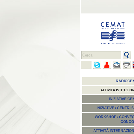
RADIOCE
ATTIVITÀ ISTITUZIO
INIZIATIVE C
INIZIATIVE / CENTRI 
WORKSHOP / CONVEGN
CONCO
ATTIVITÀ INTERNAZION