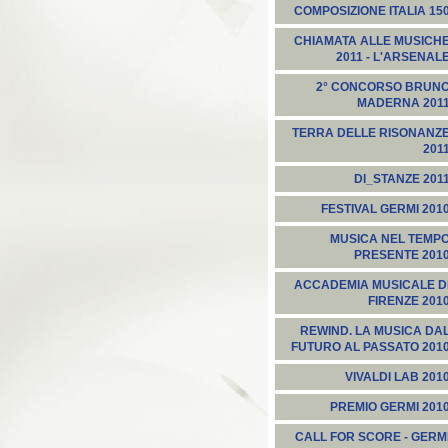
COMPOSIZIONE ITALIA 15
CHIAMATA ALLE MUSICH
2011 - L'ARSENAL
2° CONCORSO BRUN
MADERNA 201
TERRA DELLE RISONANZ
201
DI_STANZE 201
FESTIVAL GERMI 201
MUSICA NEL TEMP
PRESENTE 201
ACCADEMIA MUSICALE D
FIRENZE 201
REWIND. LA MUSICA DA
FUTURO AL PASSATO 201
VIVALDI LAB 201
PREMIO GERMI 201
CALL FOR SCORE - GERM