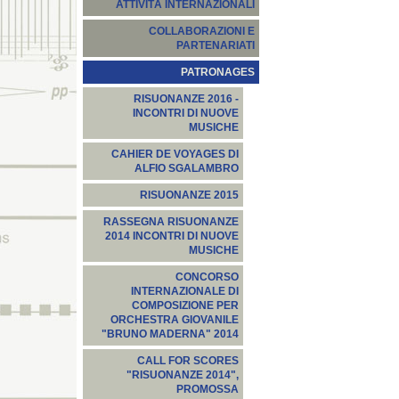
ATTIVITÀ INTERNAZIONALI
COLLABORAZIONI E
PARTENARIATI
PATRONAGES
RISUONANZE 2016 -
INCONTRI DI NUOVE
MUSICHE
CAHIER DE VOYAGES DI
ALFIO SGALAMBRO
RISUONANZE 2015
RASSEGNA RISUONANZE
2014 INCONTRI DI NUOVE
MUSICHE
CONCORSO
INTERNAZIONALE DI
COMPOSIZIONE PER
ORCHESTRA GIOVANILE
"BRUNO MADERNA" 2014
CALL FOR SCORES
"RISUONANZE 2014",
PROMOSSA