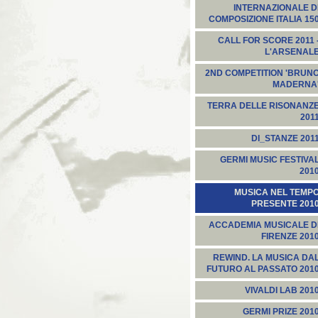
INTERNAZIONALE D
COMPOSIZIONE ITALIA 15
CALL FOR SCORE 2011 
L'ARSENAL
2ND COMPETITION 'BRUN
MADERNA
TERRA DELLE RISONANZ
201
DI_STANZE 201
GERMI MUSIC FESTIVA
201
MUSICA NEL TEMP
PRESENTE 201
ACCADEMIA MUSICALE D
FIRENZE 201
REWIND. LA MUSICA DA
FUTURO AL PASSATO 201
VIVALDI LAB 201
GERMI PRIZE 201