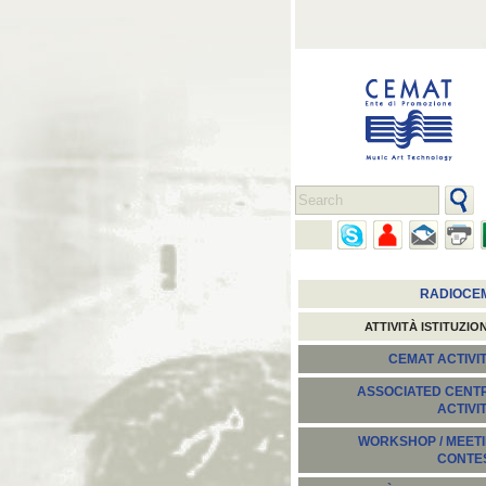
RADIOCE
ATTIVITÀ ISTITUZIO
CEMAT ACTIVIT
ASSOCIATED CENT
ACTIVI
WORKSHOP / MEETI
CONTE