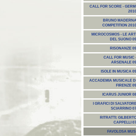
CALL FOR SCORE - GERM
201
BRUNO MADERN
COMPETITION 201
MICROCOSMOS - LE ART
DEL SUONO 0
RISONANZE 0
CALL FOR MUSIC 
ARSENALE 0
ISOLE IN MUSICA 0
ACCADEMIA MUSICALE D
FIRENZE 0
ICARUS JUNIOR 0
I GRAFICI DI SALVATOR
SCIARRINO 0
RITRATTI: GILBERT
CAPPELLI 0
FAVOLOSA MUS