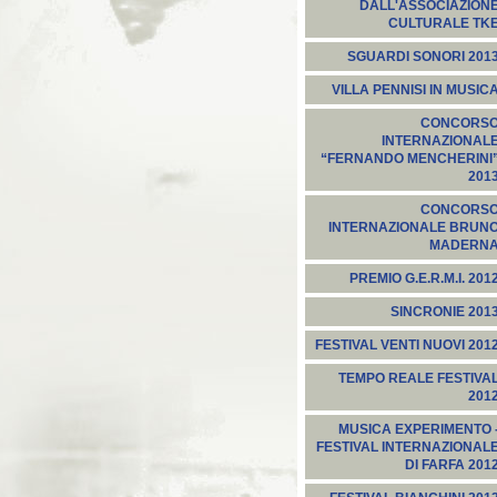
DALL'ASSOCIAZION
CULTURALE TK
SGUARDI SONORI 201
VILLA PENNISI IN MUSIC
CONCORS
INTERNAZIONAL
“FERNANDO MENCHERINI
201
CONCORS
INTERNAZIONALE BRUN
MADERN
PREMIO G.E.R.M.I. 201
SINCRONIE 201
FESTIVAL VENTI NUOVI 201
TEMPO REALE FESTIVA
201
MUSICA EXPERIMENTO 
FESTIVAL INTERNAZIONAL
DI FARFA 201