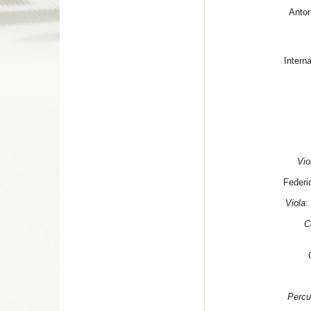
Anto
Intern
Vio
Federi
Viola
:
C
Percu