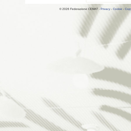
© 2026 Federazione CEMAT -
Privacy
-
Cookie
-
Copy