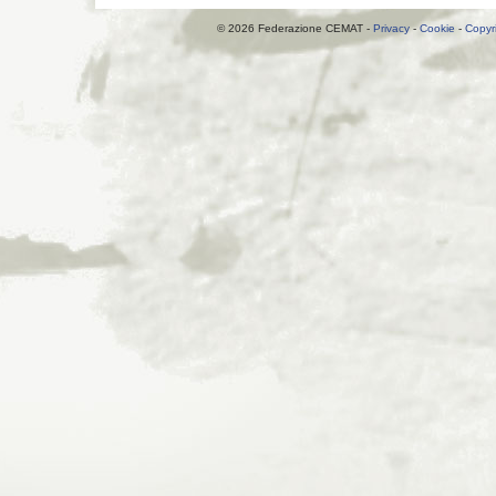
© 2026 Federazione CEMAT -
Privacy
-
Cookie
-
Copyr