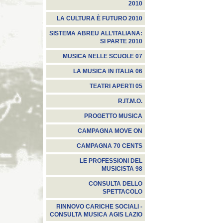
2010
LA CULTURA È FUTURO 2010
SISTEMA ABREU ALL’ITALIANA:
SI PARTE 2010
MUSICA NELLE SCUOLE 07
LA MUSICA IN ITALIA 06
TEATRI APERTI 05
R.IT.M.O.
PROGETTO MUSICA
CAMPAGNA MOVE ON
CAMPAGNA 70 CENTS
LE PROFESSIONI DEL
MUSICISTA 98
CONSULTA DELLO
SPETTACOLO
RINNOVO CARICHE SOCIALI -
CONSULTA MUSICA AGIS LAZIO