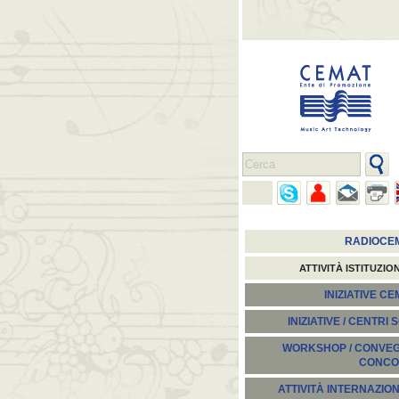
RADIOCE
ATTIVITÀ ISTITUZIO
INIZIATIVE C
INIZIATIVE / CENTRI 
WORKSHOP / CONVEGN
CONCO
ATTIVITÀ INTERNAZION