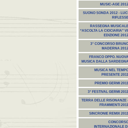
MUSIC-AGE 201
SUONO SONDA 2012 - LUC
RIFLESS
RASSEGNA MUSICAL
“ASCOLTA LA CIOCIARIA” VI
EDIZIONE 201
3° CONCORSO BRUN
MADERNA 201
FRANCO OPPO. NUOV
MUSICA DALLA SARDEGN
MUSICA NEL TEMP
PRESENTE 201
PREMIO GERMI 201
3° FESTIVAL GERMI 201
TERRA DELLE RISONANZE 
FRAMMENTI 201
SINCRONIE REMIX 201
CONCORS
INTERNAZIONALE D