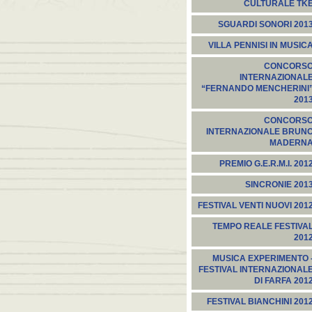
CULTURALE TK
SGUARDI SONORI 201
VILLA PENNISI IN MUSIC
CONCORS
INTERNAZIONAL
“FERNANDO MENCHERINI
201
CONCORS
INTERNAZIONALE BRUN
MADERN
PREMIO G.E.R.M.I. 201
SINCRONIE 201
FESTIVAL VENTI NUOVI 201
TEMPO REALE FESTIVA
201
MUSICA EXPERIMENTO 
FESTIVAL INTERNAZIONAL
DI FARFA 201
FESTIVAL BIANCHINI 201