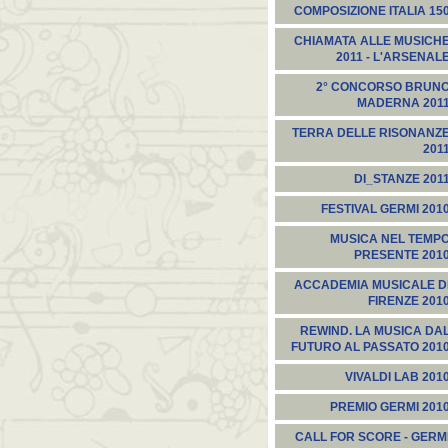
COMPOSIZIONE ITALIA 15
CHIAMATA ALLE MUSICH
2011 - L'ARSENAL
2° CONCORSO BRUN
MADERNA 201
TERRA DELLE RISONANZ
201
DI_STANZE 201
FESTIVAL GERMI 201
MUSICA NEL TEMP
PRESENTE 201
ACCADEMIA MUSICALE D
FIRENZE 201
REWIND. LA MUSICA DA
FUTURO AL PASSATO 201
VIVALDI LAB 201
PREMIO GERMI 201
CALL FOR SCORE - GERM