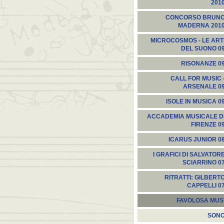
201
CONCORSO BRUN
MADERNA 201
MICROCOSMOS - LE ART
DEL SUONO 0
RISONANZE 0
CALL FOR MUSIC 
ARSENALE 0
ISOLE IN MUSICA 0
ACCADEMIA MUSICALE D
FIRENZE 0
ICARUS JUNIOR 0
I GRAFICI DI SALVATOR
SCIARRINO 0
RITRATTI: GILBERT
CAPPELLI 0
FAVOLOSA MUS
SON