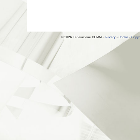
© 2026 Federazione CEMAT -
Privacy
-
Cookie
-
Copyr