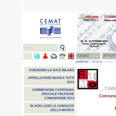
CEMAT
ATTIVI
politiche
-
r.it.m.o.
-
com. s
CONVEGNO LA RAI E MILANO
APPELLO FARE MUSICA TUTTI
2014
Com.
COMMISSIONE CAPITOLINA
SPECIALE POLITICHE
Comunic
COMUNITARIE 2014
IN AGIS LAZIO LA CONSULTA
DELLA MUSICA