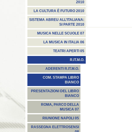
2010
LA CULTURA È FUTURO 2010
SISTEMA ABREU ALL’ITALIANA:
SI PARTE 2010
MUSICA NELLE SCUOLE 07
LA MUSICA IN ITALIA 06
TEATRI APERTI 05
R.IT.M.O.
ADERENTI R.IT.M.O.
COM. STAMPA LIBRO
BIANCO
PRESENTAZIONI DEL LIBRO
BIANCO
ROMA, PARCO DELLA
MUSICA 07
RIUNIONE NAPOLI 05
RASSEGNA ELETTROSENSI
08