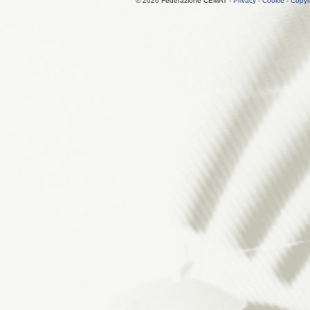
© 2026 Federazione CEMAT -
Privacy
-
Cookie
-
Copyr