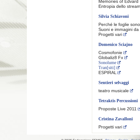
Memories of Edvard
Entropia dello strea
Silvia Schiavoni
Perché le foglie son
Suoni e immagini da 
Progetti vari
Domenico Sciajno
Cosmofonie
Globaliz8 Fx
Sonolume
Tran[siti]
ESPIRAL
Sentieri selvaggi
teatro musicale
Tetraktis Percussioni
Proposte Live 2011
Cristina Zavalloni
Progetti vari