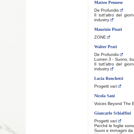
Matteo Pennese
De Profundis
Il tutt'altro del gi
industry
Maurizio Pisati
ZONE
Walter Prati
De Profundis
Lumen 3 - Suono, bu
Il tutt'altro del gi
industry
Lucia Ronchetti
Progetti vari
Nicola Sani
Voices Beyond The
Giancarlo Schiaffini
Progetti vari
Perché le foglie son
Suoni e immagini da 