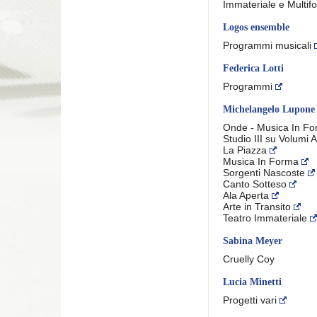
Immateriale e Multif
Logos ensemble
Programmi musicali
Federica Lotti
Programmi
Michelangelo Lupone
Onde - Musica In F
Studio III su Volumi A
La Piazza
Musica In Forma
Sorgenti Nascoste
Canto Sotteso
Ala Aperta
Arte in Transito
Teatro Immateriale
Sabina Meyer
Cruelly Coy
Lucia Minetti
Progetti vari