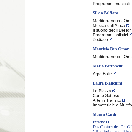
Programmi musicali
Silvia Belfiore
Mediterraneus - Oma
Musica dall'Africa
Il suono degli Dei lo
Programmi solistici
Zodiaco
Maurizio Ben Omar
Mediterraneus - Oma
Mario Bertoncini
Arpe Eolie
Laura Bianchini
La Piazza
Canto Sotteso
Arte in Transito
Immateriale e Multif
Mauro Cardi
Inferno
Das Cabinet des Dr. Cal
Gli ultimi giorni di Po