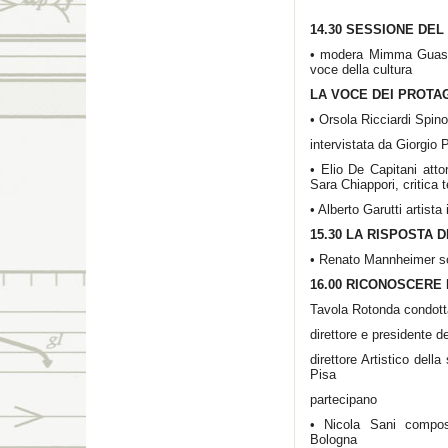
14.30 SESSIONE DE
• modera Mimma Guasto
voce della cultura
LA VOCE DEI PROTA
• Orsola Ricciardi Spin
intervistata da Giorgio 
• Elio De Capitani attor
Sara Chiappori, critica t
• Alberto Garutti artist
15.30 LA RISPOSTA 
• Renato Mannheimer so
16.00 RICONOSCERE 
Tavola Rotonda condott
direttore e presidente d
direttore Artistico dell
Pisa
partecipano
• Nicola Sani compos
Bologna