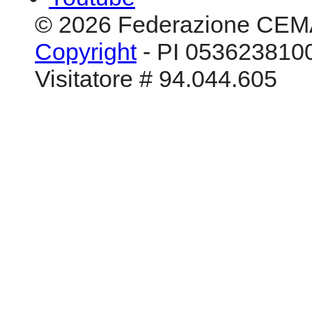
© 2026 Federazione CEM
Copyright
- PI 0536238100
Visitatore # 94.044.605