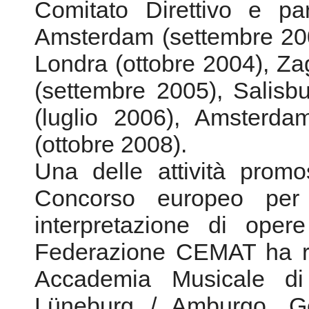
Comitato Direttivo e par
Amsterdam (settembre 200
Londra (ottobre 2004), Za
(settembre 2005), Salisb
(luglio 2006), Amsterda
(ottobre 2008).
Una delle attività prom
Concorso europeo per 
interpretazione di oper
Federazione CEMAT ha re
Accademia Musicale di
Lüneburg / Amburgo, G