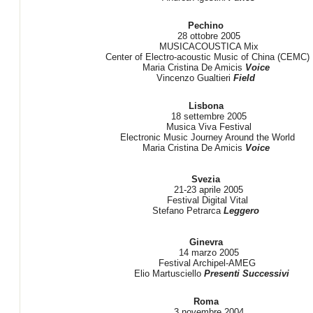
Pechino
28 ottobre 2005
MUSICACOUSTICA Mix
Center of Electro-acoustic Music of China (CEMC)
Maria Cristina De Amicis
Voice
Vincenzo Gualtieri
Field
Lisbona
18 settembre 2005
Musica Viva Festival
Electronic Music Journey Around the World
Maria Cristina De Amicis
Voice
Svezia
21-23 aprile 2005
Festival Digital Vital
Stefano Petrarca
Leggero
Ginevra
14 marzo 2005
Festival Archipel-AMEG
Elio Martusciello
Presenti Successivi
Roma
3 novembre 2004