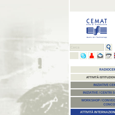
RADIOCE
ATTIVITÀ ISTITUZIO
INIZIATIVE C
INIZIATIVE / CENTRI 
WORKSHOP / CONVEGN
CONCO
ATTIVITÀ INTERNAZION