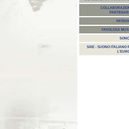
COLLABORAZION
PARTENARI
PATROC
FAVOLOSA MUS
SON
SIXE - SUONO ITALIANO 
L'EUR