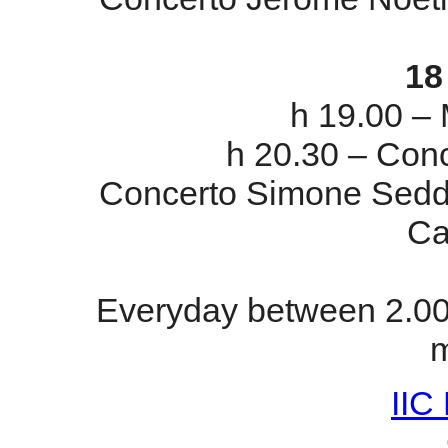
1
h 19.00 –
h 20.30 – Conc
Concerto Simone Sedda
Ca
Everyday between 2.00
m
IIC