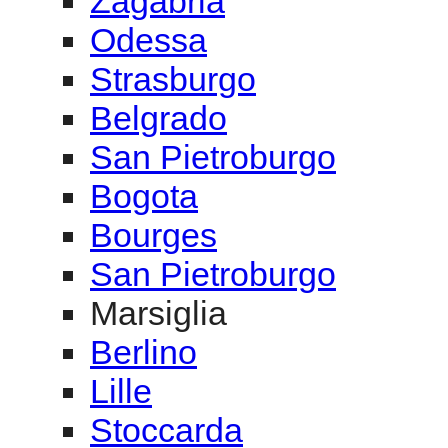
Zagabria
Odessa
Strasburgo
Belgrado
San Pietroburgo
Bogota
Bourges
San Pietroburgo
Marsiglia
Berlino
Lille
Stoccarda