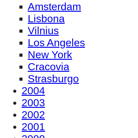
Amsterdam
Lisbona
Vilnius
Los Angeles
New York
Cracovia
Strasburgo
2004
2003
2002
2001