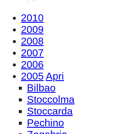
2010
2009
2008
2007
2006
2005
Apri
Bilbao
Stoccolma
Stoccarda
Pechino