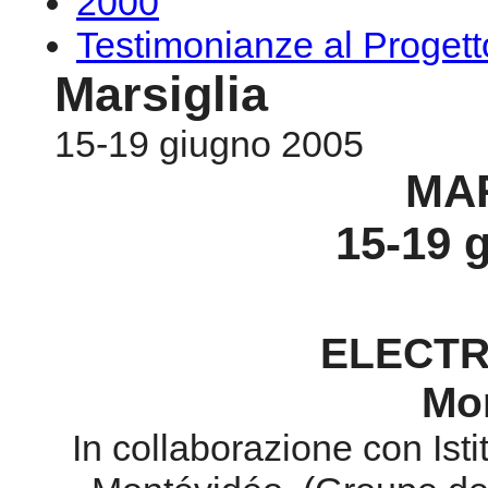
2000
Testimonianze al Proge
Marsiglia
15-19 giugno 2005
MA
15-19 
ELECTR
Mon
In collaborazione con Isti