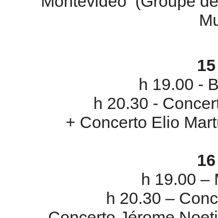
Montévidéo (Groupe de 
Mu
15
h 19.00 - 
h 20.30 - Concer
+ Concerto Elio Mart
1
h 19.00 –
h 20.30 – Conc
Concerto Jérome Noet