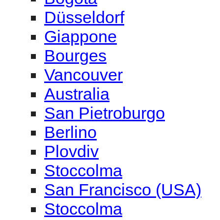
Düsseldorf
Giappone
Bourges
Vancouver
Australia
San Pietroburgo
Berlino
Plovdiv
Stoccolma
San Francisco (USA)
Stoccolma