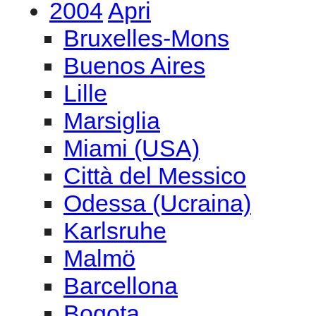
2004
Apri
Bruxelles-Mons
Buenos Aires
Lille
Marsiglia
Miami (USA)
Città del Messico
Odessa (Ucraina)
Karlsruhe
Malmö
Barcellona
Bogota