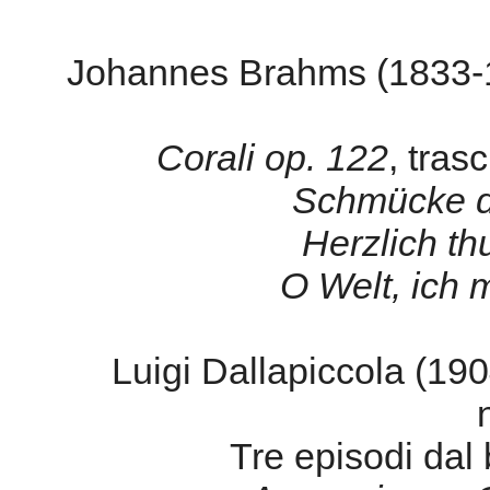
Johannes Brahms (1833-1
Corali op. 122
, tras
Schmücke di
Herzlich th
O Welt, ich 
Luigi Dallapiccola (190
Tre episodi dal 