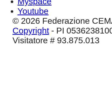
Myspace
Youtube
© 2026 Federazione CEM
Copyright
- PI 0536238100
Visitatore # 93.875.013