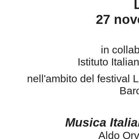
27 nov
in coll
Istituto Italia
nell'ambito del festival
Baro
Musica Itali
Aldo Orv