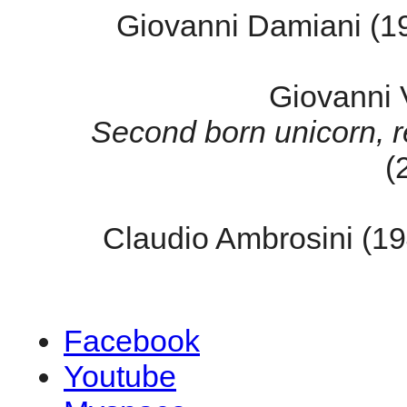
Giovanni Damiani (1
Giovanni 
Second born unicorn, r
(
Claudio Ambrosini (1
Facebook
Youtube