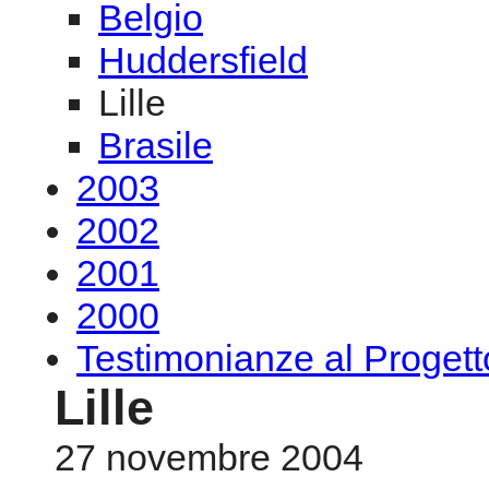
Belgio
Huddersfield
Lille
Brasile
2003
2002
2001
2000
Testimonianze al Proge
Lille
27 novembre 2004