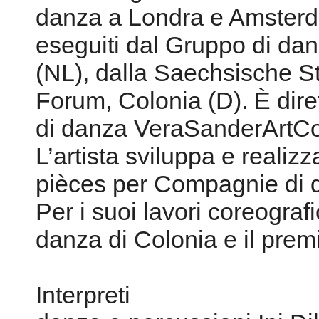
danza a Londra e Amsterdam
eseguiti dal Gruppo di danz
(NL), dalla Saechsische S
Forum, Colonia (D). È dire
di danza VeraSanderArtC
L’artista sviluppa e realizz
pièces per Compagnie di d
Per i suoi lavori coreografi
danza di Colonia e il prem
Interpreti