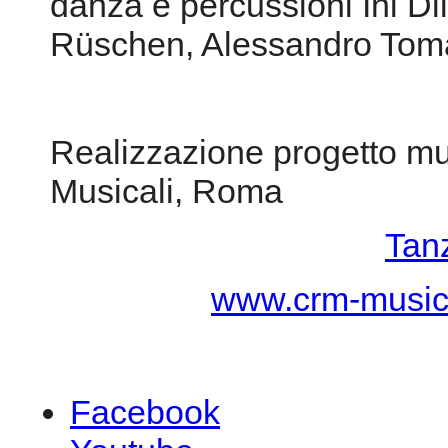
danza e percussioni Ini Di
Rüschen, Alessandro Toma
Realizzazione progetto m
Musicali, Roma
Tan
www.crm-music.i
Facebook