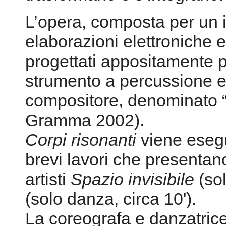
L’opera, composta per un in
elaborazioni elettroniche e
progettati appositamente 
strumento a percussione el
compositore, denominato 
Gramma 2002).
Corpi risonanti
viene esegu
brevi lavori che presentan
artisti
Spazio invisibile
(sol
(solo danza, circa 10').
La coreografa e danzatric