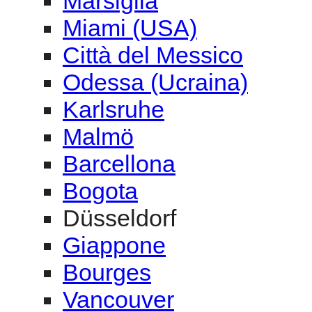
Marsiglia
Miami (USA)
Città del Messico
Odessa (Ucraina)
Karlsruhe
Malmö
Barcellona
Bogota
Düsseldorf
Giappone
Bourges
Vancouver