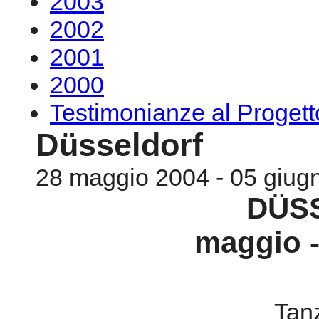
2003
2002
2001
2000
Testimonianze al Proge
Düsseldorf
28 maggio 2004 - 05 giug
DÜS
maggio -
Tan