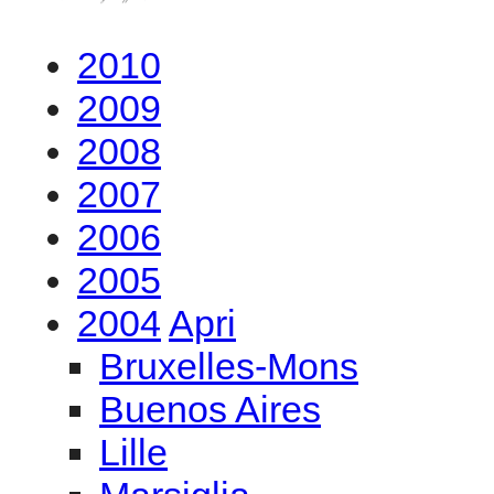
2010
2009
2008
2007
2006
2005
2004
Apri
Bruxelles-Mons
Buenos Aires
Lille