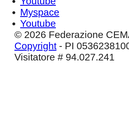
Youtube
Myspace
Youtube
© 2026 Federazione CEM
Copyright
- PI 0536238100
Visitatore # 94.027.241