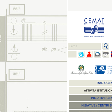
RADIOCE
ATTIVITÀ ISTITUZIO
INIZIATIVE C
INIZIATIVE / CENTRI 