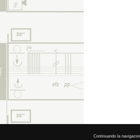
© 2026 Federa
Continuando la navigazione,