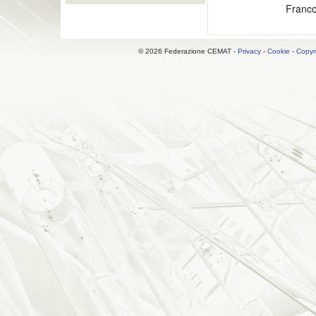
Franco
© 2026 Federazione CEMAT -
Privacy
-
Cookie
-
Copyr