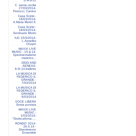
D.M.8/11
C. santa cecilia
27/03/2014-
Petrucci, Canino
Casa Scelsi -
18/03/2014-
A.Maria Morini fl.
Casa Scelsi -
18/03/2014-
Seminario Morini
IUC 15/3/2014-
L.Armellini
Chopin
MAXXI LIVE
MUSIC - 15.iii.14-
Sperimentalismo
materico...
DIDO AND
AENEAS-
9.III.14-balletto
LA MUSICA DI
FEDERICO IL
GRANDE -
7/03/2014
LA MUSICA DI
FEDERICO IL
GRANDE -
6/03/2014
VOCE LIBERA
Sesta puntata
MAXXI LIVE
MUSIC -
1/03/2014-
"Dodecafonia:....
RONDO' 2014-
26.II.14 -
Divertimento
Ensemble