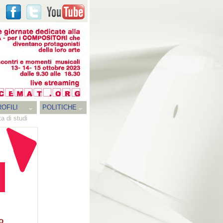
OFILI
POLITICHE
a di studi
o