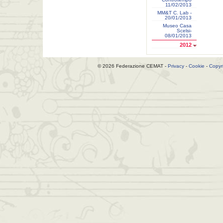
11/02/2013
MM&T C. Lab -
20/01/2013
Museo Casa
Scelsi-
08/01/2013
2012
© 2026 Federazione CEMAT -
Privacy
-
Cookie
-
Copyr