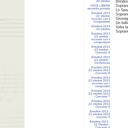
Brindis
-24 ottobre
Sopran
VOCE LIBERA
seconda puntata
Lo Spa
Emufest 2013
Sopran
-24 ottobre
Giusep
Incontro con il
Compositore
Un ball
Emufest 2013
Volta la
-23 ottobre
Soprano
Emufest 2013
-23 ottobre -
Incontro con il
compositore
Emufest 2013
-23 ottobre -
Concerto 9
Emufest 2013
-23 ottobre -
Conferenza
Emufest 2013
-22 ottobre 2013
- Concerto 8
Emufest 2013
-22 ottobre 2013
- incontro con i
compositori
Emufest 2013
-22 ottobre 2013
- Concerto 7
Emufest 2013
-22 ottobre 2013
- Concerto 6
Emufest 2013 -
21 ottobre 2013
concerto 5
Emufest 2013 -
21 Ottobre -
Concerto 4