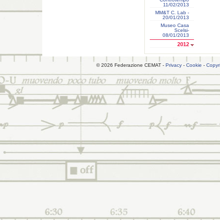
11/02/2013
MM&T C. Lab -
20/01/2013
Museo Casa
Scelsi-
08/01/2013
2012
© 2026 Federazione CEMAT -
Privacy
-
Cookie
-
Copyr