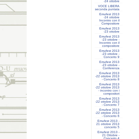
-24 ottobre
VOCE LIBERA
seconda puntata
Emufest 2013
-24 ottobre
Incontro con il
Compositore
Emufest 2013
-23 ottobre
Emufest 2013
-23 ottobre -
Incontro con il
compositore
Emufest 2013
-23 ottobre -
Concerto 9
Emufest 2013
-23 ottobre -
Conferenza
Emufest 2013
-22 ottobre 2013
- Concerto 8
Emufest 2013
-22 ottobre 2013
- incontro con i
compositori
Emufest 2013
-22 ottobre 2013
- Concerto 7
Emufest 2013
-22 ottobre 2013
- Concerto 6
Emufest 2013 -
21 ottobre 2013
concerto 5
Emufest 2013 -
21 Ottobre -
Concerto 4