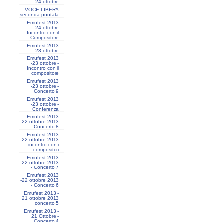
-24 ottobre
VOCE LIBERA
seconda puntata
Emufest 2013
-24 ottobre
Incontro con il
Compositore
Emufest 2013
-23 ottobre
Emufest 2013
-23 ottobre -
Incontro con il
compositore
Emufest 2013
-23 ottobre -
Concerto 9
Emufest 2013
-23 ottobre -
Conferenza
Emufest 2013
-22 ottobre 2013
- Concerto 8
Emufest 2013
-22 ottobre 2013
- incontro con i
compositori
Emufest 2013
-22 ottobre 2013
- Concerto 7
Emufest 2013
-22 ottobre 2013
- Concerto 6
Emufest 2013 -
21 ottobre 2013
concerto 5
Emufest 2013 -
21 Ottobre -
Concerto 4