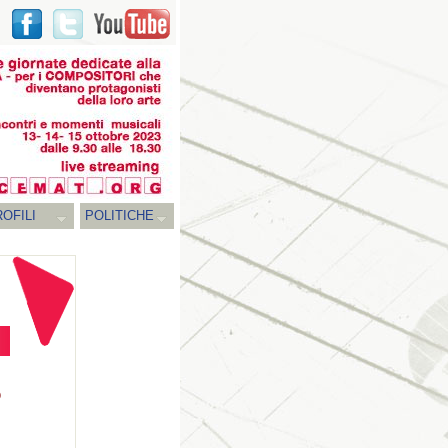
OFILI
POLITICHE
o