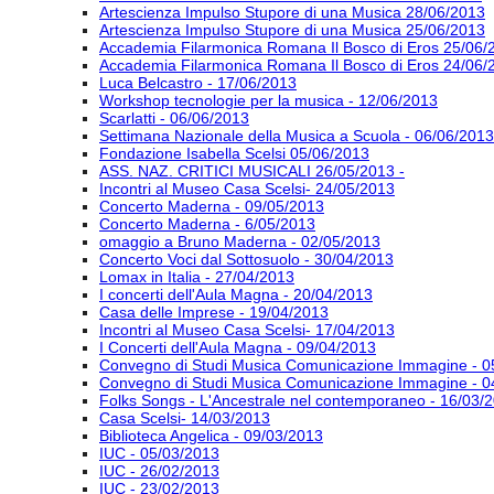
Artescienza Impulso Stupore di una Musica 28/06/2013
Artescienza Impulso Stupore di una Musica 25/06/2013
Accademia Filarmonica Romana Il Bosco di Eros 25/06/
Accademia Filarmonica Romana Il Bosco di Eros 24/06/
Luca Belcastro - 17/06/2013
Workshop tecnologie per la musica - 12/06/2013
Scarlatti - 06/06/2013
Settimana Nazionale della Musica a Scuola - 06/06/2013
Fondazione Isabella Scelsi 05/06/2013
ASS. NAZ. CRITICI MUSICALI 26/05/2013 -
Incontri al Museo Casa Scelsi- 24/05/2013
Concerto Maderna - 09/05/2013
Concerto Maderna - 6/05/2013
omaggio a Bruno Maderna - 02/05/2013
Concerto Voci dal Sottosuolo - 30/04/2013
Lomax in Italia - 27/04/2013
I concerti dell'Aula Magna - 20/04/2013
Casa delle Imprese - 19/04/2013
Incontri al Museo Casa Scelsi- 17/04/2013
I Concerti dell'Aula Magna - 09/04/2013
Convegno di Studi Musica Comunicazione Immagine - 0
Convegno di Studi Musica Comunicazione Immagine - 0
Folks Songs - L'Ancestrale nel contemporaneo - 16/03/
Casa Scelsi- 14/03/2013
Biblioteca Angelica - 09/03/2013
IUC - 05/03/2013
IUC - 26/02/2013
IUC - 23/02/2013