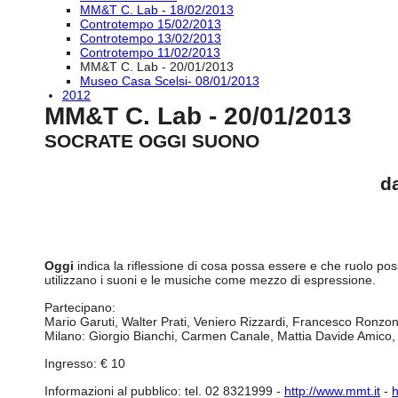
MM&T C. Lab - 18/02/2013
Controtempo 15/02/2013
Controtempo 13/02/2013
Controtempo 11/02/2013
MM&T C. Lab - 20/01/2013
Museo Casa Scelsi- 08/01/2013
2012
MM&T C. Lab - 20/01/2013
SOCRATE OGGI SUONO
da
Oggi
indica la riflessione di cosa possa essere e che ruolo possa
utilizzano i suoni e le musiche come mezzo di espressione.
Partecipano:
Mario Garuti, Walter Prati, Veniero Rizzardi, Francesco Ronzon,
Milano: Giorgio Bianchi, Carmen Canale, Mattia Davide Amico, 
Ingresso: € 10
Informazioni al pubblico: tel. 02 8321999 -
http://www.mmt.it
-
h