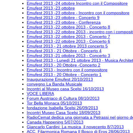
Emufest 2013 -24 ottobre Incontro con il Compositore
Emufest 2013 -23 ottobre
Emufest 2013 -23 ottobre - Incontro con il compositore
Emufest 2013 -23 ottobre - Concerto 9
Emufest 2013 -23 ottobre - Conferenza
Emufest 2013 -22 ottobre 2013 - Concerto 8
Emufest 2013 -22 ottobre 2013 - incontro con i composit
Emufest 2013 -22 ottobre 2013 - Concerto 7
Emufest 2013 -22 ottobre 2013 - Concerto 6
Emufest 2013 - 21 ottobre 2013 concerto 5
Emufest 2013 - 21 Ottobre - Concerto 4
Emufest 2013 -21 ottobre 2013 - Concerto 3
Emufest 2013 - Lunedì 21 ottobre 2013 - Musica Architet
Emufest 2013 - 20 Ottobre -Concerto 2
Emufest 2013 - Incontro con il compositore
Emufest 2013 - 20 Ottobre - Concerto 1
Inaugurazione Emufest 20/10/2013
convegno La Banda Musicale
Incontri al Museo casa Scelsi 16/10/2013
VOCE LIBERA
Forum Austriaco di Cultura 08/10/2013
Tor Bella Monaca 05/10/2013
fondazione Isabella Scelsi 26/09/2013
Incontri Museo Casa Scelsi 18/09/2013
RadioCemat dedica una giornata a Petrassi nel giorno de
Canada Happening 5/07/2013
Giancarlo Cardini: La musica, il novecento 8/7/2013
ACC. Filarmonica Romana Il Bosco di Eros 28/06/2013