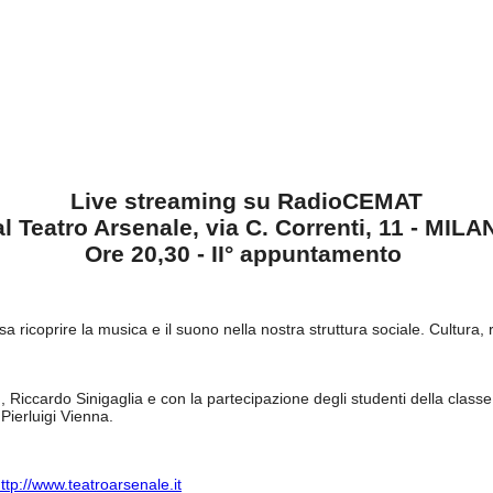
Live streaming su RadioCEMAT
l Teatro Arsenale, via C. Correnti, 11 - MIL
Ore 20,30 - II° appuntamento
 ricoprire la musica e il suono nella nostra struttura sociale. Cultura, 
 Riccardo Sinigaglia e con la partecipazione degli studenti della class
Pierluigi Vienna.
ttp://www.teatroarsenale.it