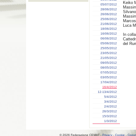
Keiko 
05/07/2012
Massim
28/06/2012
Silvan
26/06/2012
Massim
25/06/2012
Marcos
21/06/2012
Luca M
18/06/2012
16/06/2012
In coll
06/06/2012
Cattedr
del Ru
05/06/2012
25/05/2012
23/05/2012
21/05/2012
09/05/2012
08/05/2012
07/05/2012
03/05/2012
17/04/2012
16/4/2012
12-13/4/2012
5/4/2012
3/4/2012
2/4/2012
26/3/2012
15/3/2012
1/3/2012
© 2026 Federazione CEMAT -
Privacy
-
Cookie
-
Copyr