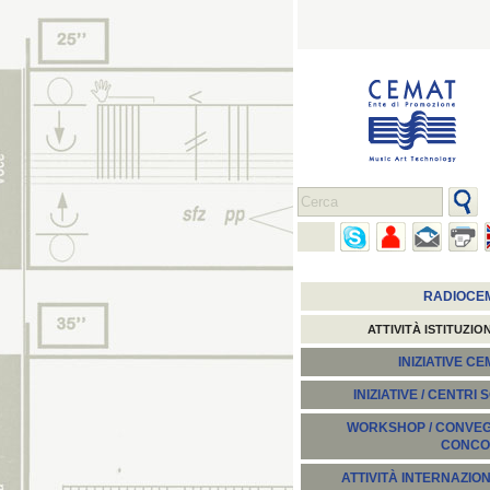
RADIOCE
ATTIVITÀ ISTITUZIO
INIZIATIVE C
INIZIATIVE / CENTRI 
WORKSHOP / CONVEGN
CONCO
ATTIVITÀ INTERNAZION