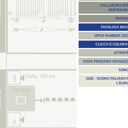
COLLABORAZION
PARTENARI
PATROC
FAVOLOSA MUS
OPUS NUMBER ZO
CLICCA E COLORA
ATTIVIT
COSA PENSANO I RAGAZZ
SON
SIXE - SUONO ITALIANO 
L'EUR