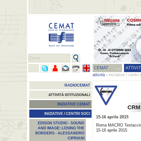
CEMAT
ATTIVI
attività
-
iniziative / centri 
RADIOCEMAT
ATTIVITÀ ISTITUZIONALI
INIZIATIVE CEMAT
CRM 
INIZIATIVE / CENTRI SOCI
15-16 aprile 2015
EDISON STUDIO - SOUND
Roma MACRO Testaccio 
AND IMAGE: LOSING THE
15-16 aprile 2015
BORDERS - ALESSANDRO
CIPRIANI