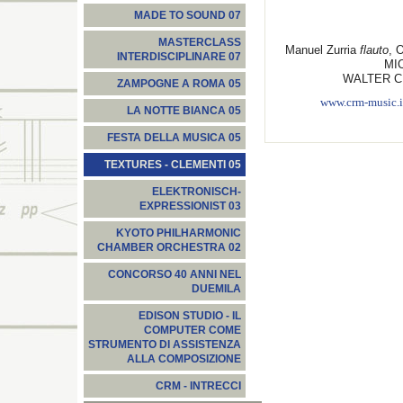
MADE TO SOUND 07
MASTERCLASS
Manuel Zurria
flauto
, 
INTERDISCIPLINARE 07
MI
WALTER CIA
ZAMPOGNE A ROMA 05
www.crm-music.it/
LA NOTTE BIANCA 05
FESTA DELLA MUSICA 05
TEXTURES - CLEMENTI 05
ELEKTRONISCH-
EXPRESSIONIST 03
KYOTO PHILHARMONIC
CHAMBER ORCHESTRA 02
CONCORSO 40 ANNI NEL
DUEMILA
EDISON STUDIO - IL
COMPUTER COME
STRUMENTO DI ASSISTENZA
ALLA COMPOSIZIONE
CRM - INTRECCI