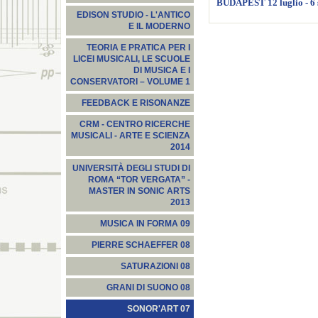
BUDAPEST 12 luglio - 6 
EDISON STUDIO - L'ANTICO
E IL MODERNO
TEORIA E PRATICA PER I
LICEI MUSICALI, LE SCUOLE
DI MUSICA E I
CONSERVATORI – VOLUME 1
FEEDBACK E RISONANZE
CRM - CENTRO RICERCHE
MUSICALI - ARTE E SCIENZA
2014
UNIVERSITÀ DEGLI STUDI DI
ROMA “TOR VERGATA” -
MASTER IN SONIC ARTS
2013
MUSICA IN FORMA 09
PIERRE SCHAEFFER 08
SATURAZIONI 08
GRANI DI SUONO 08
SONOR'ART 07