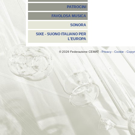
PATROCINI
FAVOLOSA MUSICA
SONORA
SIXE - SUONO ITALIANO PER
L'EUROPA
© 2026 Federazione CEMAT -
Privacy
-
Cookie
-
Copyr