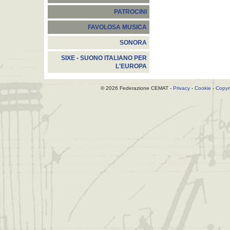
PATROCINI
FAVOLOSA MUSICA
SONORA
SIXE - SUONO ITALIANO PER
L'EUROPA
© 2026 Federazione CEMAT -
Privacy
-
Cookie
-
Copyr