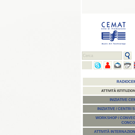
RADIOCE
ATTIVITÀ ISTITUZIO
INIZIATIVE C
INIZIATIVE / CENTRI 
WORKSHOP / CONVEGN
CONCO
ATTIVITÀ INTERNAZION