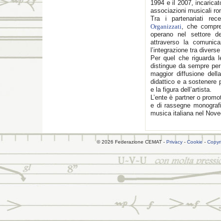
1994 e il 2007, incarica
associazioni musicali rom
Tra i partenariati re
Organizzati
, che compre
operano nel settore d
attraverso la comunica
l’integrazione tra diverse
Per quel che riguarda 
distingue da sempre per 
maggior diffusione della
didattico e a sostenere 
e la figura dell’artista.
L’ente è partner o promot
e di rassegne monografi
musica italiana nel Nove
© 2026 Federazione CEMAT -
Privacy
-
Cookie
-
Copyr