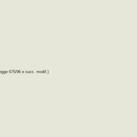
legge 675/96 e succ. modif.)