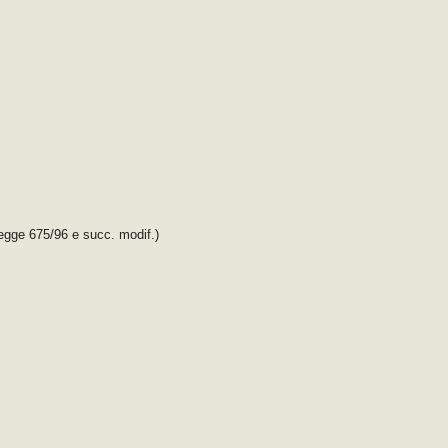
legge 675/96 e succ. modif.)