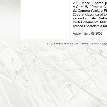
2002 vince il primo 
A.GI.MUS. "Premio Citt
da Camera (Viola e Pia
2003 si classifica al
secondo posto. Nell'
Perfezionamento Music
presso l'Accademia Mu
Aggiornato a 05/2005
© 2026 Federazione CEMAT -
Privacy
-
Cookie
-
Copyr