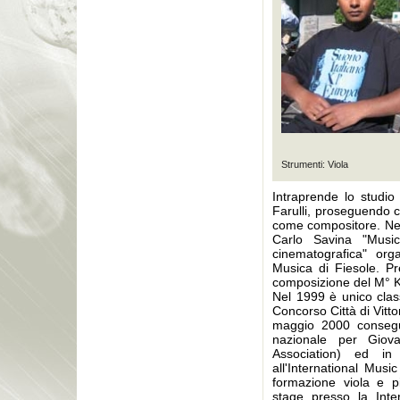
Strumenti: Viola
Intraprende lo studio
Farulli, proseguendo c
come compositore. Nel
Carlo Savina "Musi
cinematografica" org
Musica di Fiesole. Pr
composizione del M°
Nel 1999 è unico clas
Concorso Città di Vitt
maggio 2000 consegu
nazionale per Giova
Association) ed i
all'International Musi
formazione viola e pi
stage presso la Inter