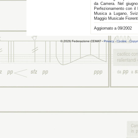
da Camera. Nel giugno 
Perfezionamento con il 
Musica a Lugano, Svizz
Maggio Musicale Fiorent
Aggiornato a 09/2002
© 2026 Federazione CEMAT -
Privacy
-
Cookie
-
Copyr