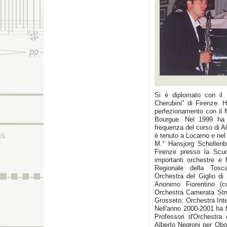
Si è diplomato con il 
Cherubini" di Firenze. H
perfezionamento con il 
Bourgue. Nel 1999 ha o
frequenza del corso di A
è tenuto a Locarno e nel
M.° Hansjorg Schellenbe
Firenze presso la Scuo
importanti orchestre e
Regionale della Tosc
Orchestra del Giglio di
Anonimo Fiorentino (c
Orchestra Camerata Stru
Grosseto; Orchestra Int
Nell'anno 2000-2001 ha 
Professori d'Orchestra
Alberto Negroni per Ob