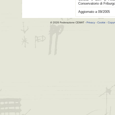
Conservatorio di Friburg
Aggiornato a 09/2005
© 2026 Federazione CEMAT -
Privacy
-
Cookie
-
Copyr