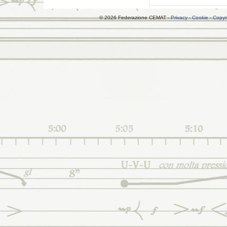
© 2026 Federazione CEMAT -
Privacy
-
Cookie
-
Copyr