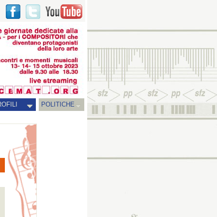
OFILI
POLITICHE