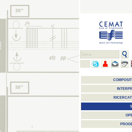
COMPOSIT
INTERPR
RICERCAT
S
OP
PROGE