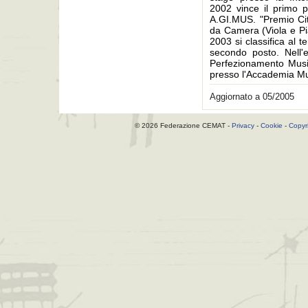
2002 vince il primo 
A.GI.MUS. "Premio Citt
da Camera (Viola e Pia
2003 si classifica al
secondo posto. Nell'
Perfezionamento Music
presso l'Accademia Mu
Aggiornato a 05/2005
© 2026 Federazione CEMAT -
Privacy
-
Cookie
-
Copyr