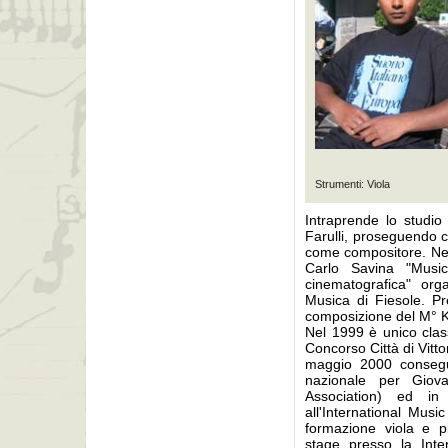
Strumenti: Viola
Intraprende lo studio
Farulli, proseguendo c
come compositore. Nel
Carlo Savina "Musi
cinematografica" org
Musica di Fiesole. Pr
composizione del M°
Nel 1999 è unico clas
Concorso Città di Vitt
maggio 2000 consegu
nazionale per Giova
Association) ed i
all'International Musi
formazione viola e pi
stage presso la Inter