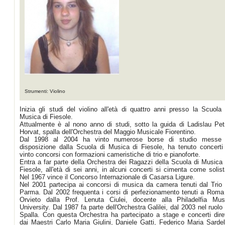
Strumenti: Violino
Inizia gli studi del violino all'età di quattro anni presso la Scuola 
Musica di Fiesole.
Attualmente è al nono anno di studi, sotto la guida di Ladislau Pet
Horvat, spalla dell'Orchestra del Maggio Musicale Fiorentino.
Dal 1998 al 2004 ha vinto numerose borse di studio messe
disposizione dalla Scuola di Musica di Fiesole, ha tenuto concerti
vinto concorsi con formazioni cameristiche di trio e pianoforte.
Entra a far parte della Orchestra dei Ragazzi della Scuola di Musica 
Fiesole, all'età di sei anni, in alcuni concerti si cimenta come solist
Nel 1967 vince il Concorso Internazionale di Casarsa Ligure.
Nel 2001 partecipa ai concorsi di musica da camera tenuti dal Trio 
Parma. Dal 2002 frequenta i corsi di perfezionamento tenuti a Roma
Orvieto dalla Prof. Lenuta Ciulei, docente alla Philadelfia Mus
University. Dal 1987 fa parte dell'Orchestra Galilei, dal 2003 nel ruolo 
Spalla. Con questa Orchestra ha partecipato a stage e concerti diret
dai Maestri Carlo Maria Giulini, Daniele Gatti, Federico Maria Sardell