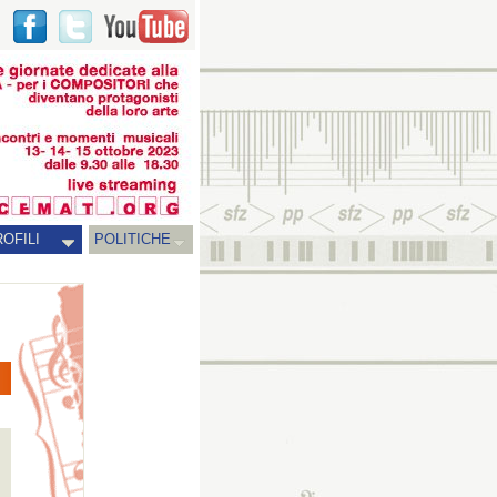
OFILI
POLITICHE