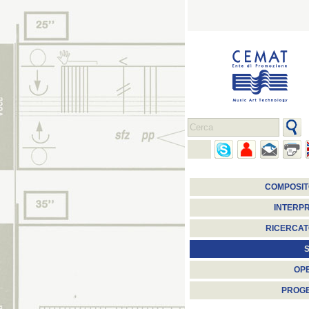
COMPOSIT
INTERPR
RICERCAT
S
OP
PROGE