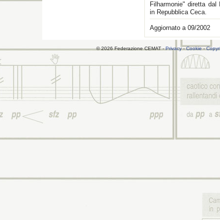
Filharmonie" diretta da
in Repubblica Ceca.
Aggiornato a 09/2002
© 2026 Federazione CEMAT -
Privacy
-
Cookie
-
Copyr