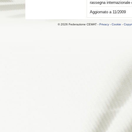
rassegna internazionale 
Aggiornato a 11/2009
© 2026 Federazione CEMAT -
Privacy
-
Cookie
-
Copyr