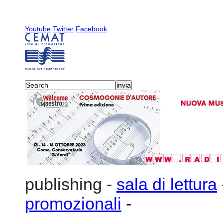
Youtube
Twitter
Facebook
publishing
-
sala di lettura
promozionali
-