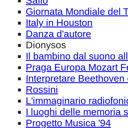
Saffo
Giornata Mondiale del 
Italy in Houston
Danza d'autore
Dionysos
Il bambino dal suono al
Praga Europa Mozart Fe
Interpretare Beethoven c
Rossini
L'immaginario radiofoni
I luoghi delle memoria s
Progetto Musica '94