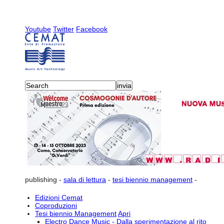
Youtube
Twitter
Facebook
publishing
-
sala di lettura
-
tesi biennio management
-
Edizioni Cemat
Coproduzioni
Tesi biennio Management
Apri
Electro Dance Music - Dalla sperimentazione al rito